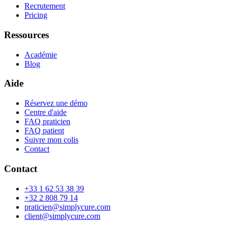
Recrutement
Pricing
Ressources
Académie
Blog
Aide
Réservez une démo
Centre d'aide
FAQ praticien
FAQ patient
Suivre mon colis
Contact
Contact
+33 1 62 53 38 39
+32 2 808 79 14
praticien@simplycure.com
client@simplycure.com