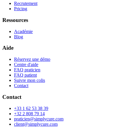
Recrutement
Pricing
Ressources
Académie
Blog
Aide
Réservez une démo
Centre d'aide
FAQ praticien
FAQ patient
Suivre mon colis
Contact
Contact
+33 1 62 53 38 39
+32 2 808 79 14
praticien@simplycure.com
client@simplycure.com