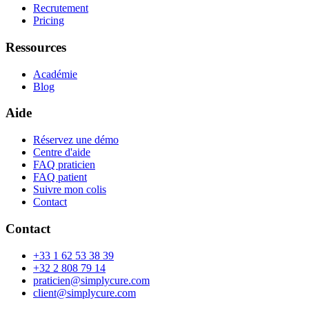
Recrutement
Pricing
Ressources
Académie
Blog
Aide
Réservez une démo
Centre d'aide
FAQ praticien
FAQ patient
Suivre mon colis
Contact
Contact
+33 1 62 53 38 39
+32 2 808 79 14
praticien@simplycure.com
client@simplycure.com