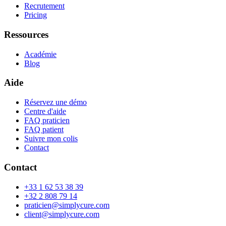
Recrutement
Pricing
Ressources
Académie
Blog
Aide
Réservez une démo
Centre d'aide
FAQ praticien
FAQ patient
Suivre mon colis
Contact
Contact
+33 1 62 53 38 39
+32 2 808 79 14
praticien@simplycure.com
client@simplycure.com