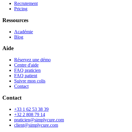
Recrutement
Pricing
Ressources
Académie
Blog
Aide
Réservez une démo
Centre d'aide
FAQ praticien
FAQ patient
Suivre mon colis
Contact
Contact
+33 1 62 53 38 39
+32 2 808 79 14
praticien@simplycure.com
client@simplycure.com