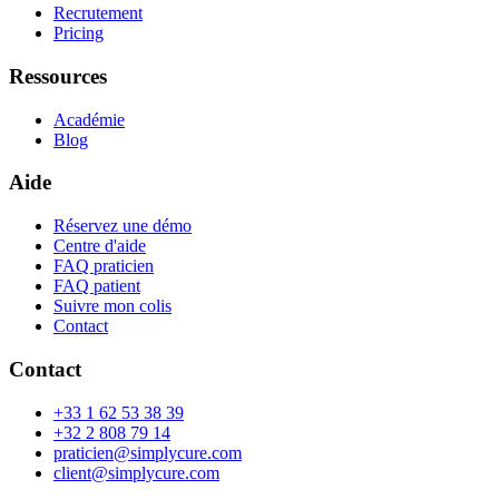
Recrutement
Pricing
Ressources
Académie
Blog
Aide
Réservez une démo
Centre d'aide
FAQ praticien
FAQ patient
Suivre mon colis
Contact
Contact
+33 1 62 53 38 39
+32 2 808 79 14
praticien@simplycure.com
client@simplycure.com