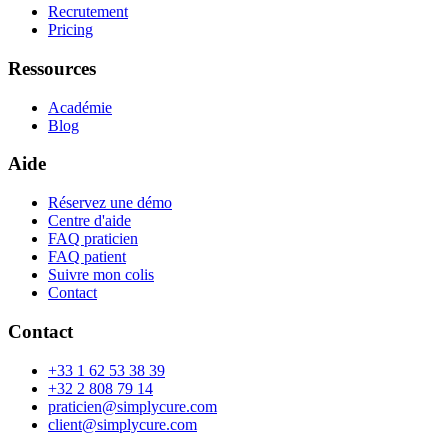
Recrutement
Pricing
Ressources
Académie
Blog
Aide
Réservez une démo
Centre d'aide
FAQ praticien
FAQ patient
Suivre mon colis
Contact
Contact
+33 1 62 53 38 39
+32 2 808 79 14
praticien@simplycure.com
client@simplycure.com