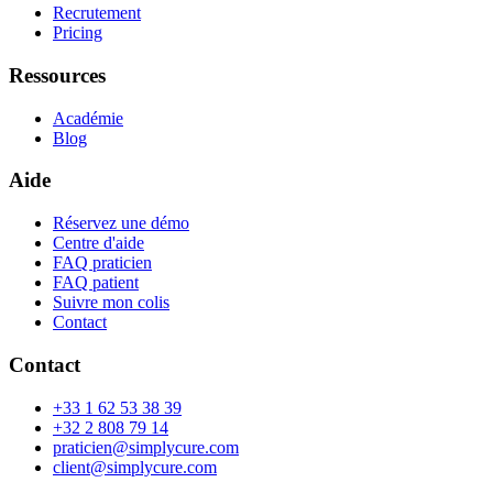
Recrutement
Pricing
Ressources
Académie
Blog
Aide
Réservez une démo
Centre d'aide
FAQ praticien
FAQ patient
Suivre mon colis
Contact
Contact
+33 1 62 53 38 39
+32 2 808 79 14
praticien@simplycure.com
client@simplycure.com