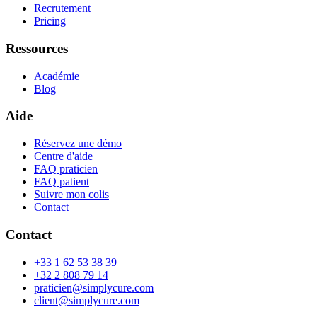
Recrutement
Pricing
Ressources
Académie
Blog
Aide
Réservez une démo
Centre d'aide
FAQ praticien
FAQ patient
Suivre mon colis
Contact
Contact
+33 1 62 53 38 39
+32 2 808 79 14
praticien@simplycure.com
client@simplycure.com