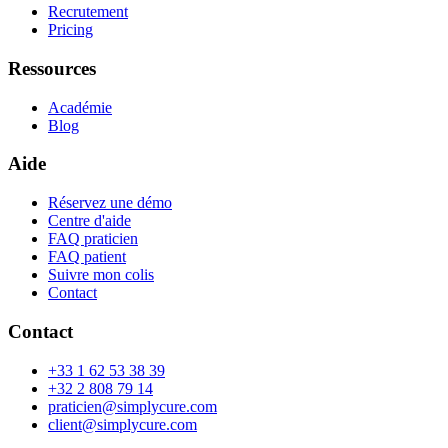
Recrutement
Pricing
Ressources
Académie
Blog
Aide
Réservez une démo
Centre d'aide
FAQ praticien
FAQ patient
Suivre mon colis
Contact
Contact
+33 1 62 53 38 39
+32 2 808 79 14
praticien@simplycure.com
client@simplycure.com