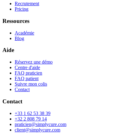
Recrutement
Pricing
Ressources
Académie
Blog
Aide
Réservez une démo
Centre d'aide
FAQ praticien
FAQ patient
Suivre mon colis
Contact
Contact
+33 1 62 53 38 39
+32 2 808 79 14
praticien@simplycure.com
client@simplycure.com