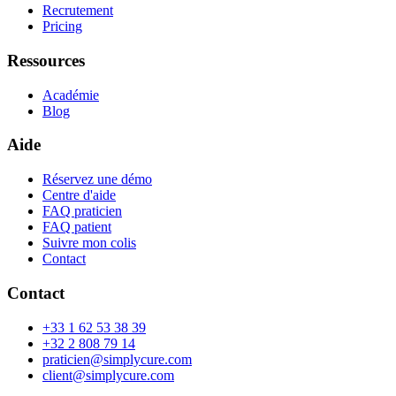
Recrutement
Pricing
Ressources
Académie
Blog
Aide
Réservez une démo
Centre d'aide
FAQ praticien
FAQ patient
Suivre mon colis
Contact
Contact
+33 1 62 53 38 39
+32 2 808 79 14
praticien@simplycure.com
client@simplycure.com