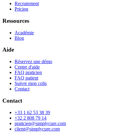
Recrutement
Pricing
Ressources
Académie
Blog
Aide
Réservez une démo
Centre d'aide
FAQ praticien
FAQ patient
Suivre mon colis
Contact
Contact
+33 1 62 53 38 39
+32 2 808 79 14
praticien@simplycure.com
client@simplycure.com