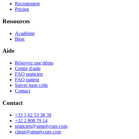
Recrutement
Pricing
Ressources
Académie
Blog
Aide
Réservez une démo
Centre d'aide
FAQ praticien
FAQ patient
Suivre mon colis
Contact
Contact
+33 1 62 53 38 39
+32 2 808 79 14
praticien@simplycure.com
client@simplycure.com