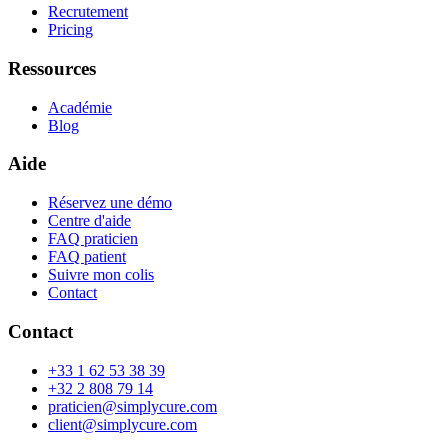
Recrutement
Pricing
Ressources
Académie
Blog
Aide
Réservez une démo
Centre d'aide
FAQ praticien
FAQ patient
Suivre mon colis
Contact
Contact
+33 1 62 53 38 39
+32 2 808 79 14
praticien@simplycure.com
client@simplycure.com