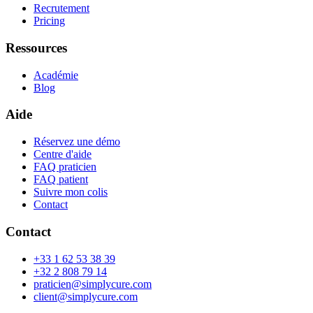
Recrutement
Pricing
Ressources
Académie
Blog
Aide
Réservez une démo
Centre d'aide
FAQ praticien
FAQ patient
Suivre mon colis
Contact
Contact
+33 1 62 53 38 39
+32 2 808 79 14
praticien@simplycure.com
client@simplycure.com