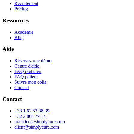
Recrutement
Pricing
Ressources
Académie
Blog
Aide
Réservez une démo
Centre d'aide
FAQ praticien
FAQ patient
Suivre mon colis
Contact
Contact
+33 1 62 53 38 39
+32 2 808 79 14
praticien@simplycure.com
client@simplycure.com