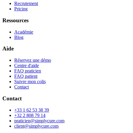
Recrutement
Pricing
Ressources
Académie
Blog
Aide
Réservez une démo
Centre d'aide
FAQ praticien
FAQ patient
Suivre mon colis
Contact
Contact
+33 1 62 53 38 39
+32 2 808 79 14
praticien@simplycure.com
client@simplycure.com