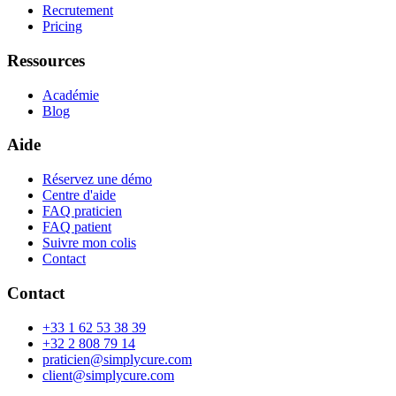
Recrutement
Pricing
Ressources
Académie
Blog
Aide
Réservez une démo
Centre d'aide
FAQ praticien
FAQ patient
Suivre mon colis
Contact
Contact
+33 1 62 53 38 39
+32 2 808 79 14
praticien@simplycure.com
client@simplycure.com