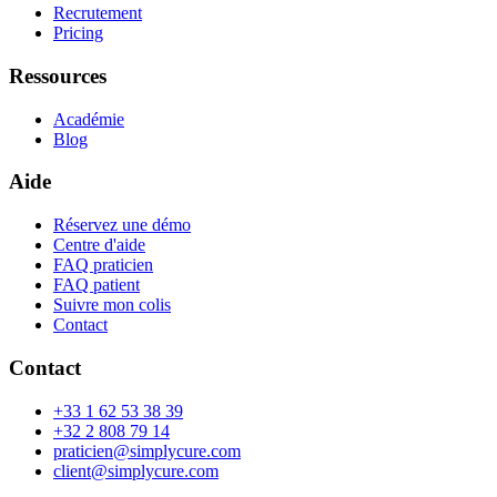
Recrutement
Pricing
Ressources
Académie
Blog
Aide
Réservez une démo
Centre d'aide
FAQ praticien
FAQ patient
Suivre mon colis
Contact
Contact
+33 1 62 53 38 39
+32 2 808 79 14
praticien@simplycure.com
client@simplycure.com