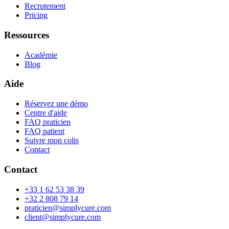
Recrutement
Pricing
Ressources
Académie
Blog
Aide
Réservez une démo
Centre d'aide
FAQ praticien
FAQ patient
Suivre mon colis
Contact
Contact
+33 1 62 53 38 39
+32 2 808 79 14
praticien@simplycure.com
client@simplycure.com