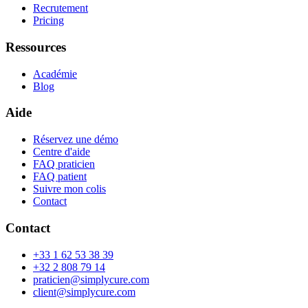
Recrutement
Pricing
Ressources
Académie
Blog
Aide
Réservez une démo
Centre d'aide
FAQ praticien
FAQ patient
Suivre mon colis
Contact
Contact
+33 1 62 53 38 39
+32 2 808 79 14
praticien@simplycure.com
client@simplycure.com