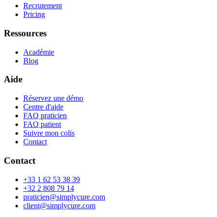
Recrutement
Pricing
Ressources
Académie
Blog
Aide
Réservez une démo
Centre d'aide
FAQ praticien
FAQ patient
Suivre mon colis
Contact
Contact
+33 1 62 53 38 39
+32 2 808 79 14
praticien@simplycure.com
client@simplycure.com