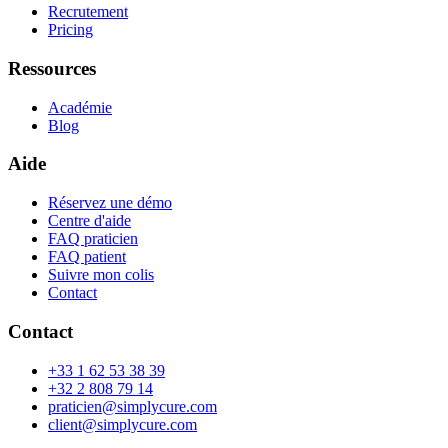
Recrutement
Pricing
Ressources
Académie
Blog
Aide
Réservez une démo
Centre d'aide
FAQ praticien
FAQ patient
Suivre mon colis
Contact
Contact
+33 1 62 53 38 39
+32 2 808 79 14
praticien@simplycure.com
client@simplycure.com