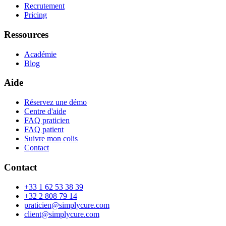
Recrutement
Pricing
Ressources
Académie
Blog
Aide
Réservez une démo
Centre d'aide
FAQ praticien
FAQ patient
Suivre mon colis
Contact
Contact
+33 1 62 53 38 39
+32 2 808 79 14
praticien@simplycure.com
client@simplycure.com