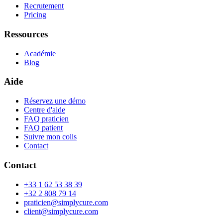
Recrutement
Pricing
Ressources
Académie
Blog
Aide
Réservez une démo
Centre d'aide
FAQ praticien
FAQ patient
Suivre mon colis
Contact
Contact
+33 1 62 53 38 39
+32 2 808 79 14
praticien@simplycure.com
client@simplycure.com