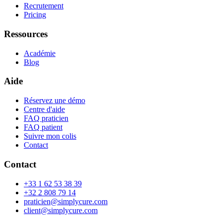
Recrutement
Pricing
Ressources
Académie
Blog
Aide
Réservez une démo
Centre d'aide
FAQ praticien
FAQ patient
Suivre mon colis
Contact
Contact
+33 1 62 53 38 39
+32 2 808 79 14
praticien@simplycure.com
client@simplycure.com