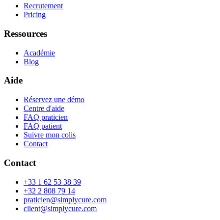
Recrutement
Pricing
Ressources
Académie
Blog
Aide
Réservez une démo
Centre d'aide
FAQ praticien
FAQ patient
Suivre mon colis
Contact
Contact
+33 1 62 53 38 39
+32 2 808 79 14
praticien@simplycure.com
client@simplycure.com