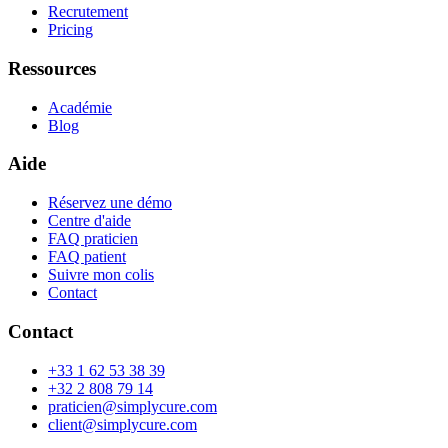
Recrutement
Pricing
Ressources
Académie
Blog
Aide
Réservez une démo
Centre d'aide
FAQ praticien
FAQ patient
Suivre mon colis
Contact
Contact
+33 1 62 53 38 39
+32 2 808 79 14
praticien@simplycure.com
client@simplycure.com